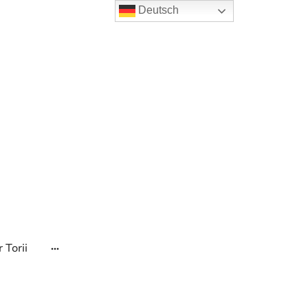
Deutsch
 Torii