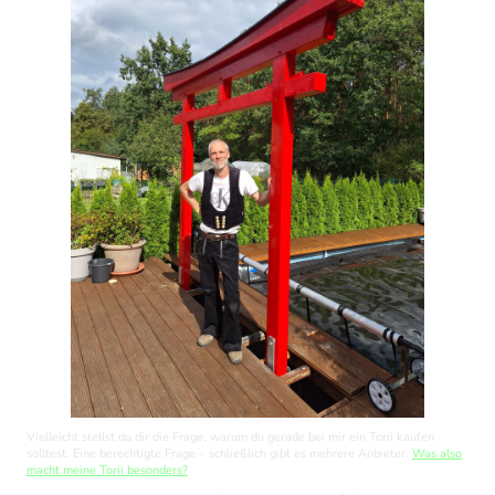
Vielleicht stellst du dir die Frage, warum du gerade bei mir ein Torii kaufen
solltest. Eine berechtigte Frage – schließlich gibt es mehrere Anbieter.
Was also
macht meine Torii besonders?