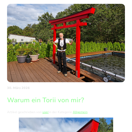
30. März 2026
Warum ein Torii von mir?
Artikel geschrieben von
user
in der Kategorie
Allgemein